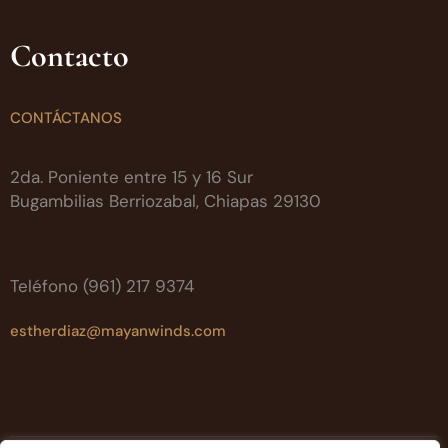
Contacto
CONTÁCTANOS
2da. Poniente entre 15 y 16 Sur
Bugambilias Berriozabal, Chiapas 29130
Teléfono (961) 217 9374
estherdiaz@mayanwinds.com