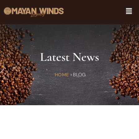
Latest News
›
BLOG
HOME